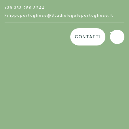
+39 333 259 3244
Filippoportoghese@studiolegaleportoghese.it
CONTATTI