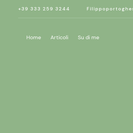
+39 333 259 3244
Filippoportoghe
Home
Articoli
Su di me