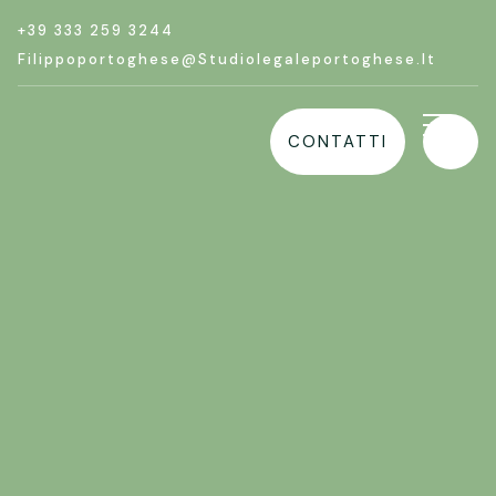
+39 333 259 3244
Filippoportoghese@studiolegaleportoghese.it
CONTATTI