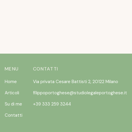
NON VOLERANNO
READ MORE
MENU
CONTATTI
Home
Via privata Cesare Battisti 2, 20122 Milano
Articoli
filippoportoghese@studiolegaleportoghese.it
Su di me
+39 333 259 3244
Contatti