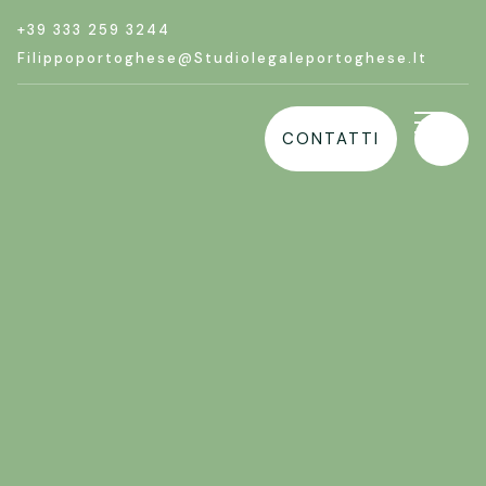
+39 333 259 3244
Filippoportoghese@studiolegaleportoghese.it
CONTATTI