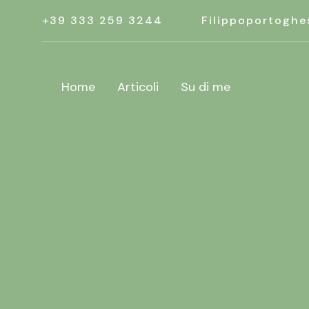
+39 333 259 3244
Filippoportoghe
Home
Articoli
Su di me