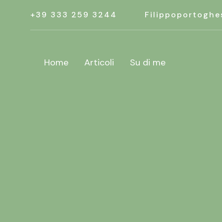
+39 333 259 3244
Filippoportoghe
Home
Articoli
Su di me