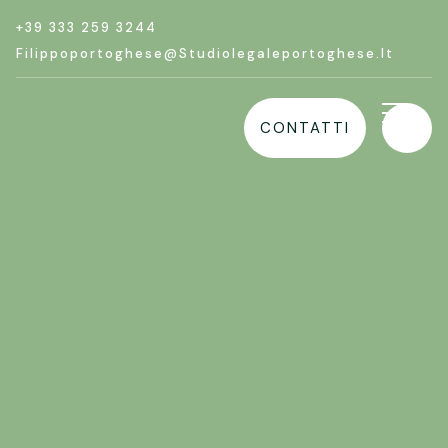
+39 333 259 3244
Filippoportoghese@studiolegaleportoghese.it
CONTATTI