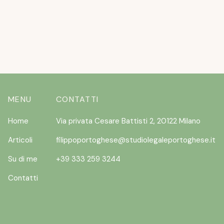
READ MORE
MENU
CONTATTI
Home
Via privata Cesare Battisti 2, 20122 Milano
Articoli
filippoportoghese@studiolegaleportoghese.it
Su di me
+39 333 259 3244
Contatti