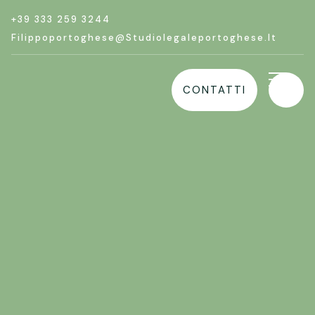
+39 333 259 3244
Filippoportoghese@studiolegaleportoghese.it
CONTATTI