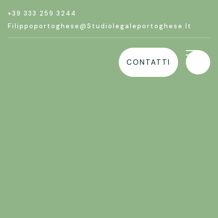
+39 333 259 3244
Filippoportoghese@studiolegaleportoghese.it
CONTATTI