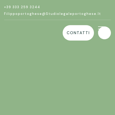
+39 333 259 3244
Filippoportoghese@studiolegaleportoghese.it
CONTATTI