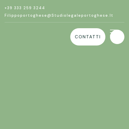
+39 333 259 3244
Filippoportoghese@studiolegaleportoghese.it
CONTATTI