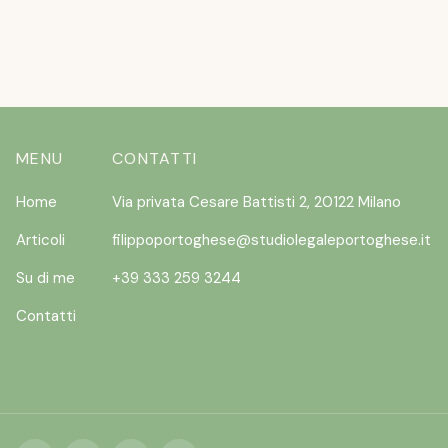
MENU
CONTATTI
Home
Via privata Cesare Battisti 2, 20122 Milano
Articoli
filippoportoghese@studiolegaleportoghese.it
Su di me
+39 333 259 3244
Contatti