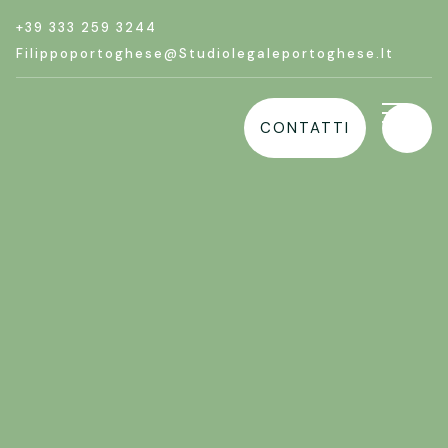
+39 333 259 3244
Filippoportoghese@studiolegaleportoghese.it
CONTATTI