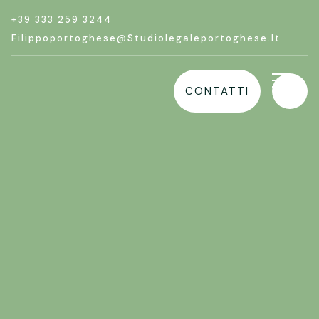
+39 333 259 3244
Filippoportoghese@studiolegaleportoghese.it
CONTATTI