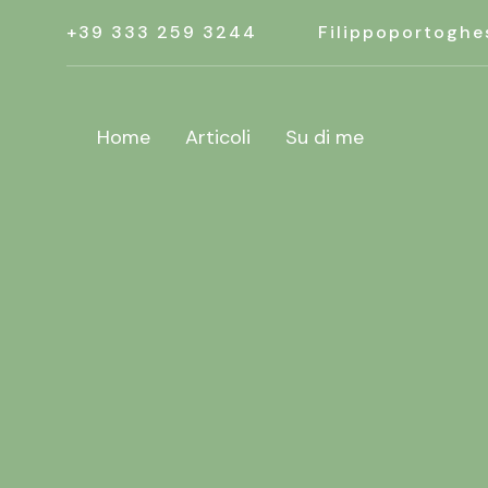
+39 333 259 3244
Filippoportoghe
Home
Articoli
Su di me