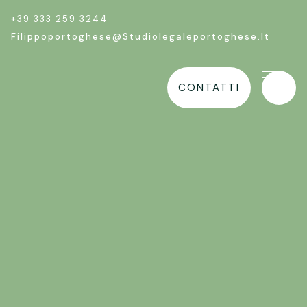
+39 333 259 3244
Filippoportoghese@studiolegaleportoghese.it
CONTATTI