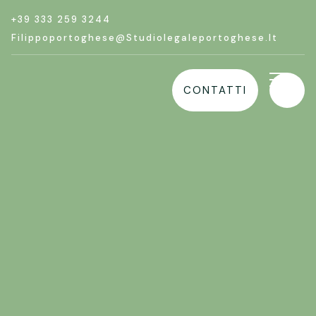
+39 333 259 3244
Filippoportoghese@studiolegaleportoghese.it
CONTATTI