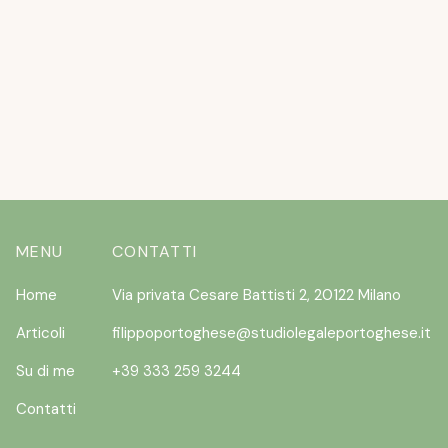
NON VOLERANNO
READ MORE
MENU
CONTATTI
Home
Via privata Cesare Battisti 2, 20122 Milano
Articoli
filippoportoghese@studiolegaleportoghese.it
Su di me
+39 333 259 3244
Contatti