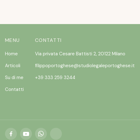
MENU
CONTATTI
Home
Via privata Cesare Battisti 2, 20122 Milano
Articoli
filippoportoghese@studiolegaleportoghese.it
Su di me
+39 333 259 3244
Contatti


