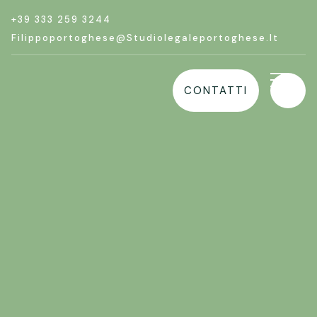
+39 333 259 3244
Filippoportoghese@studiolegaleportoghese.it
CONTATTI