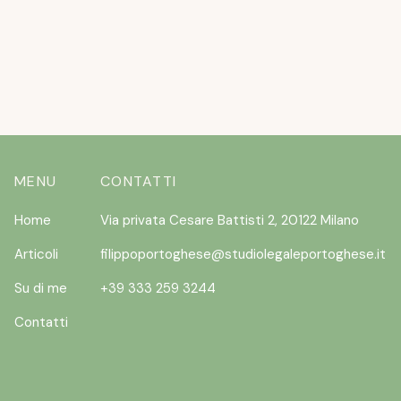
READ MORE
MENU
CONTATTI
Home
Via privata Cesare Battisti 2, 20122 Milano
Articoli
filippoportoghese@studiolegaleportoghese.it
Su di me
+39 333 259 3244
Contatti