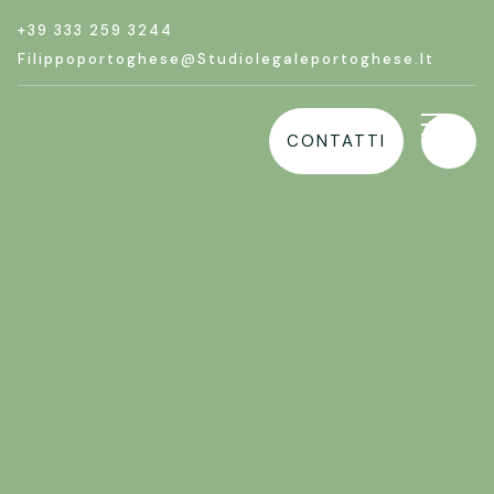
+39 333 259 3244
Filippoportoghese@studiolegaleportoghese.it
CONTATTI