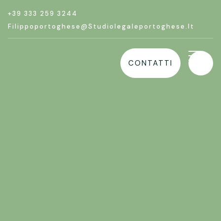
+39 333 259 3244
Filippoportoghese@studiolegaleportoghese.it
CONTATTI