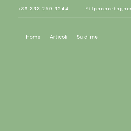
+39 333 259 3244
Filippoportoghe
Home
Articoli
Su di me