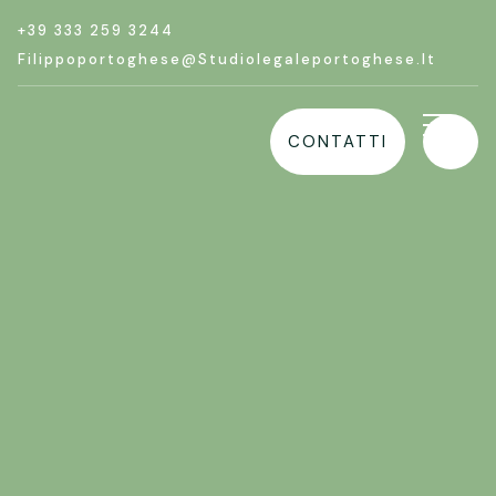
+39 333 259 3244
Filippoportoghese@studiolegaleportoghese.it
CONTATTI