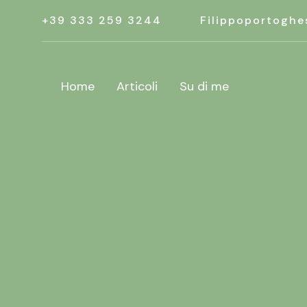
+39 333 259 3244
Filippoportoghe
Home
Articoli
Su di me