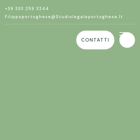
+39 333 259 3244
Filippoportoghese@studiolegaleportoghese.it
CONTATTI